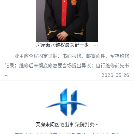
房屋漏水维权最关键一步：···
业主应全程固定证据：书面报修、邮寄函件、留存维修
记录；维修后未彻底修复要当场提出异议；自行维修前先书
···
2026-05-26
买房未问凶宅出事 法院判卖···