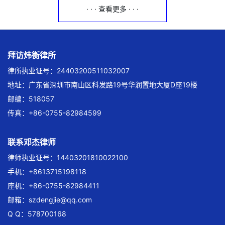
· · · 查看更多 · · ·
拜访炜衡律所
律所执业证号：24403200511032007
地址：广东省深圳市南山区科发路19号华润置地大厦D座19楼
邮编：518057
传真：+86-0755-82984599
联系邓杰律师
律师执业证号：14403201810022100
手机：+8613715198118
座机：+86-0755-82984411
邮箱：
szdengjie@qq.com
Q Q：578700168