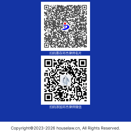
扫码惠存邓杰律师名片
扫码添加邓杰律师微信
Copyright©2023-
2026 houselaw.cn, All Rights Reserved.