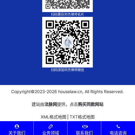
扫码惠存邓杰律师名片
扫码添加邓杰律师微信
Copyright©2023-
2026 houselaw.cn, All Rights Reserved.
建站由
法脉网
提供，点击
购买同款网站
XML格式地图
⎪
TXT格式地图
关于我们
业务领域
联系我们
电话咨询