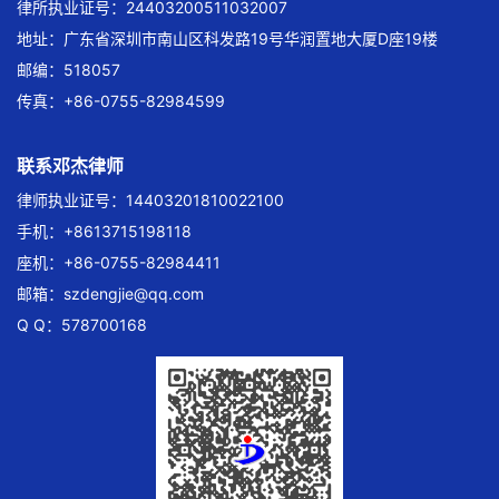
律所执业证号：24403200511032007
地址：广东省深圳市南山区科发路19号华润置地大厦D座19楼
邮编：518057
传真：+86-0755-82984599
联系邓杰律师
律师执业证号：14403201810022100
手机：+8613715198118
座机：+86-0755-82984411
邮箱：
szdengjie@qq.com
Q Q：578700168