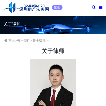
繁體
关于律师
首页
>
关于我们
>
关于律师
>
关于律师