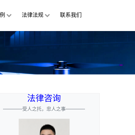
例
法律法规
联系我们
法律咨询
————受人之托，忠人之事————