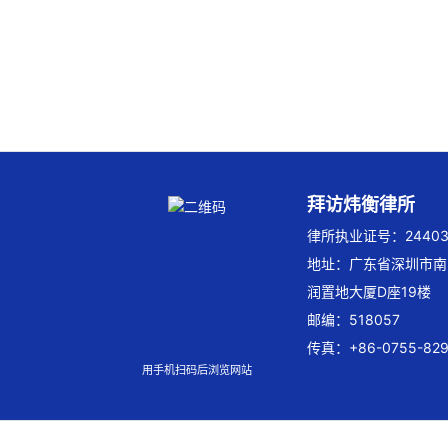
拜访炜衡律所
律所执业证号：244032
地址：广东省深圳市南
润置地大厦D座19楼
邮编：518057
传真：+86-0755-829
用手机扫码后浏览网站