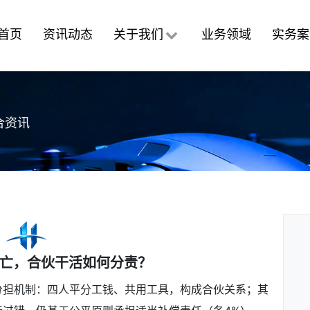
首页
资讯动态
关于我们
业务领域
实务案
合资讯
亡，合伙干活如何分责？
分担机制：四人平分工钱、共用工具，构成合伙关系；其