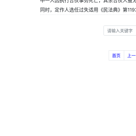
中一人因执行合伙事务死亡，其余合伙人虽无
同时，定作人选任过失适用《民法典》第119
首页
上一