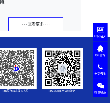
持。
· · · 查看更多 · · ·
律师名片
QQ咨询
电话咨询
扫码惠存邓杰律师名片
扫码添加邓杰律师微信
微信联系