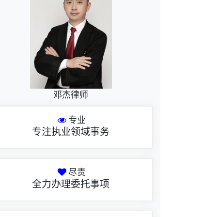
邓杰律师
专业
专注执业领域事务
尽责
全力办理委托事项