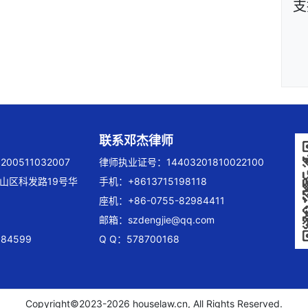
支
联系邓杰律师
00511032007
律师执业证号：14403201810022100
山区科发路19号华
手机：+8613715198118
座机：+86-0755-82984411
邮箱：
szdengjie@qq.com
84599
Q Q：578700168
Copyright©2023-
2026 houselaw.cn, All Rights Reserved.