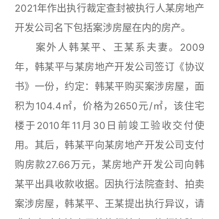
2021年作出执行裁定查封被执行人某房地产
开发公司名下包括案涉房屋在内的房产。
案外人韩某平、王某系夫妻。2009
年，韩某平与某房地产开发公司签订《协议
书》一份，约定：韩某平购买案涉房屋，面
积为104.4㎡，价格为2650元/㎡，该住宅
楼于2010年11月30日前竣工验收交付使
用。其后，韩某平向某房地产开发公司支付
购房款27.66万元，某房地产开发公司向韩
某平出具收款收据。因执行法院查封、拍卖
案涉房屋，韩某平、王某提出执行异议，请