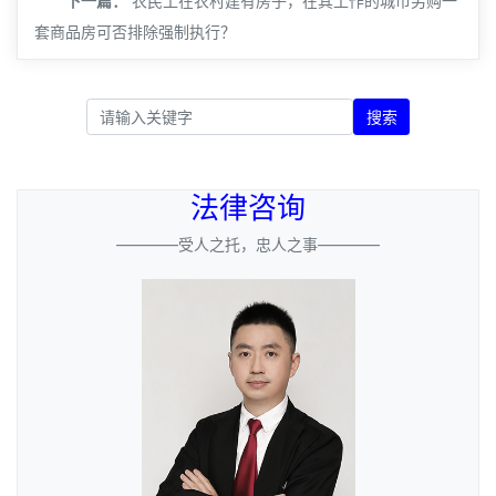
下一篇：
农民工在农村建有房子，在其工作的城市另购一
套商品房可否排除强制执行？
搜索
法律咨询
————受人之托，忠人之事————