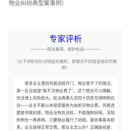
物业纠纷典型案事例）
专家评析
————知法善用、保护权益————
（以下评析仅针对特定的情形，若情况不同请咨询邓杰律
师）
很多业主遇到邻居违规开门、物业管不了的情况，
第一反应就是“我不交物业费了”。这个想法可以理解，
但法律上风险极大。民法典第九百四十四条写得明明白
白——业主不能以未接受服务为由拒交物业费。邻居违
建是邻居的错，物业没有执法权，不能强制拆除。法院
判例也一再表明，只要物业履行了劝阻、报告等基本职
责，业主就得正常交费。那业主怎么办？正确路径是：