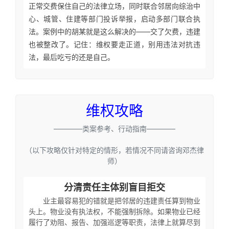
正常交费保住自己的法律立场，同时联合邻居向综治中
心、城管、住建等部门投诉举报，启动多部门联合执
法。案例中的胡某就是这么解决的——交了欠费，违建
也被整改了。记住：维权要走正道，别用违法对抗违
法，最后吃亏的还是自己。
维权攻略
————类案参考、行动指南————
（以下攻略仅针对特定的情形，若情况不同请咨询邓杰律
师）
分清责任主体别盲目拒交
业主最容易犯的错就是把邻居的违建责任算到物业
头上。物业没有执法权，不能强制拆除。如果物业已经
履行了劝阻、报告、加强巡逻等职责，法律上就算尽到