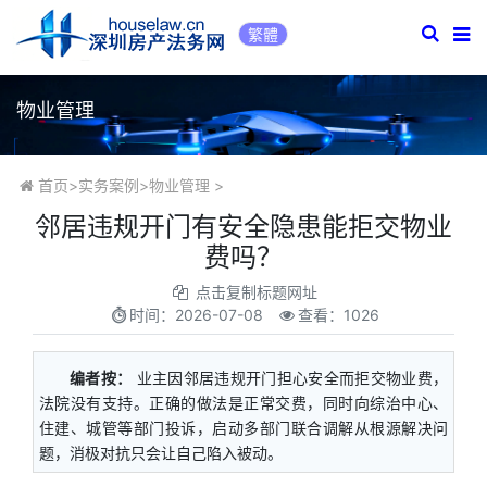
繁體
物业管理
首页
>
实务案例
>
物业管理
>
邻居违规开门有安全隐患能拒交物业
费吗？
点击复制标题网址
时间：
2026-07-08
查看：1026
编者按：
业主因邻居违规开门担心安全而拒交物业费，
法院没有支持。正确的做法是正常交费，同时向综治中心、
住建、城管等部门投诉，启动多部门联合调解从根源解决问
题，消极对抗只会让自己陷入被动。