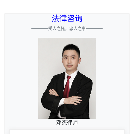
法律咨询
————受人之托，忠人之事————
邓杰律师