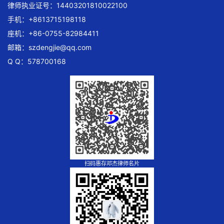
律师执业证号：14403201810022100
手机：+8613715198118
座机：+86-0755-82984411
邮箱：
szdengjie@qq.com
Q Q：578700168
扫码惠存邓杰律师名片