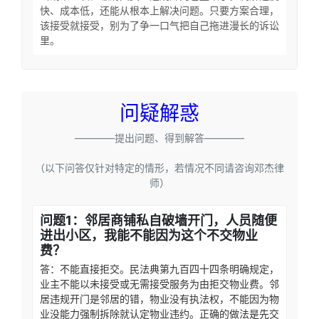
快、成本低，还能从根本上解决问题。只要方案合理，
该接受就接受，别为了争一口气把自己拖进漫长的诉讼
里。
问疑解惑
————提出问题、得到解答————
（以下问答仅针对特定的情形，若情况不同请咨询邓杰律
师）
问题1：邻居商铺私自破墙开门，人员随便
进出小区，我能不能因为这个不交物业
费？
答：不能直接拒交。民法典第九百四十四条明确规定，
业主不能以未接受或无需接受服务为由拒交物业费。邻
居违规开门是邻居的错，物业没有执法权，不能因为物
业没能力强制拆除就认定物业违约。正确的做法是先交