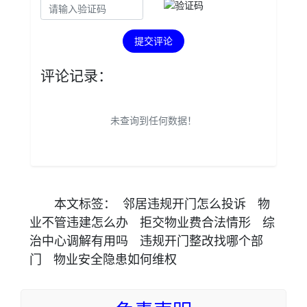
提交评论
评论记录：
未查询到任何数据！
本文
标签
：
邻居违规开门怎么投诉
物
业不管违建怎么办
拒交物业费合法情形
综
治中心调解有用吗
违规开门整改找哪个部
门
物业安全隐患如何维权