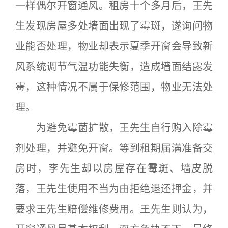
一样偶尔开窗通风。租房十个多月后，王先
生发现房屋多处墙面出现了霉斑，遂询问物
业能否处理，物业却表示夏季开窗会导致新
风系统调节气温功能失衡，造成墙面结露发
霉，这种情况不属于保修范围，物业无法处
理。
为避免霉菌扩散，王先生自行购入除霉
剂处理，并避免开窗。等到租期届满准备交
房时，李先生却以房屋存在霉斑、墙皮脱
落，王先生使用不当为由拒绝退还押金，并
要求王先生赔偿维修费用。王先生则认为，