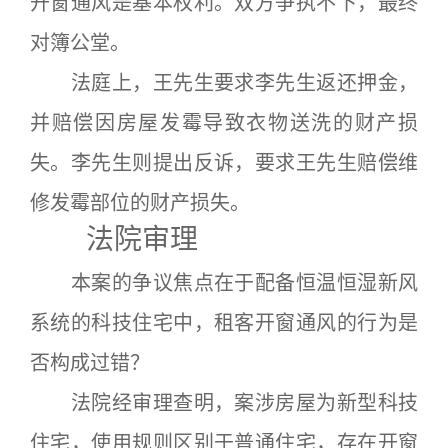
开窗通风是基本权利。双方争执不下，最终
对簿公堂。
法庭上，王先生要求李先生返还押金，
并赔偿因房屋发霉导致衣物送洗的财产损
失。李先生则提出反诉，要求王先生赔偿维
修发霉部位的财产损失。
法院审理
本案的争议焦点在于配备恒温恒湿新风
系统的科技住宅中，租客开窗通风的行为是
否构成过错？
法院经审理查明，案涉房屋为新型科技
住宅，使用规则区别于普通住宅，存在开窗