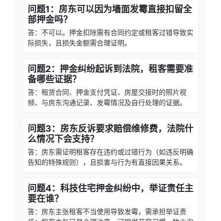
问题1：房东可以因为墙面发霉直接扣留全
部押金吗？
答：不可以。押金扣除需有合同约定或租客过错导致实
际损失，且损失金额需合理证明。
问题2：押金纠纷起诉到法院，租客需要准
备哪些证据？
答：租赁合同、押金支付凭证、房屋交接时的照片视
频、与房东沟通记录、发霉情况及自行处理的证据。
问题3：房东反诉要求赔偿维修费，法院什
么情况下会支持？
答：房东需证明租客存在违约或过错行为（如违反明确
告知的特殊规则），且损害与行为有直接因果关系。
问题4：科技住宅押金纠纷中，举证责任主
要在谁？
答：房东主张租客不当使用导致发霉，需承担举证责