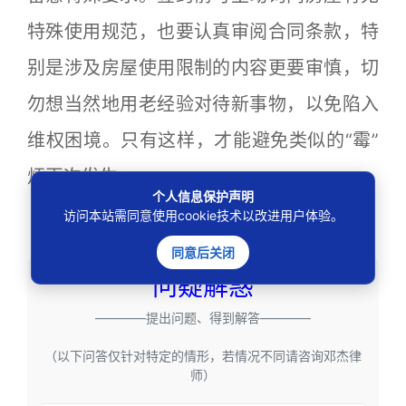
特殊使用规范，也要认真审阅合同条款，特
别是涉及房屋使用限制的内容更要审慎，切
勿想当然地用老经验对待新事物，以免陷入
维权困境。只有这样，才能避免类似的“霉”
烦再次发生。
个人信息保护声明
来源：京法网事
访问本站需同意使用cookie技术以改进用户体验。
同意后关闭
问疑解惑
————提出问题、得到解答————
（以下问答仅针对特定的情形，若情况不同请咨询邓杰律
师）