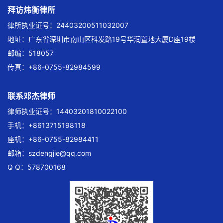
拜访炜衡律所
律所执业证号：24403200511032007
地址：广东省深圳市南山区科发路19号华润置地大厦D座19楼
邮编：518057
传真：+86-0755-82984599
联系邓杰律师
律师执业证号：14403201810022100
手机：+8613715198118
座机：+86-0755-82984411
邮箱：
szdengjie@qq.com
Q Q：578700168