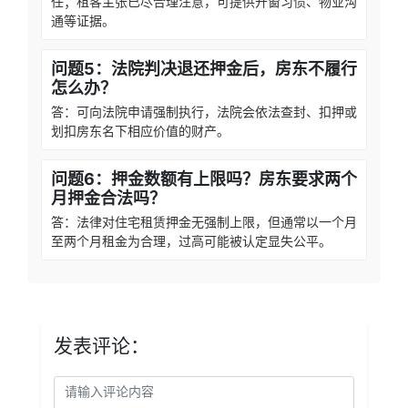
任；租客主张已尽合理注意，可提供开窗习惯、物业沟
通等证据。
问题5：法院判决退还押金后，房东不履行
怎么办？
答：可向法院申请强制执行，法院会依法查封、扣押或
划扣房东名下相应价值的财产。
问题6：押金数额有上限吗？房东要求两个
月押金合法吗？
答：法律对住宅租赁押金无强制上限，但通常以一个月
至两个月租金为合理，过高可能被认定显失公平。
发表评论：