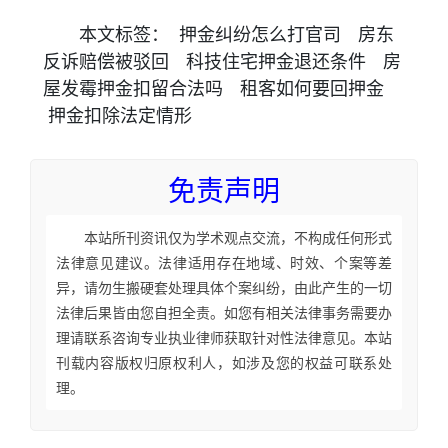
本文
标签
：
押金纠纷怎么打官司
房东
反诉赔偿被驳回
科技住宅押金退还条件
房
屋发霉押金扣留合法吗
租客如何要回押金
押金扣除法定情形
免责声明
本站所刊资讯仅为学术观点交流，不构成任何形式
法律意见建议。法律适用存在地域、时效、个案等差
异，请勿生搬硬套处理具体个案纠纷，由此产生的一切
法律后果皆由您自担全责。如您有相关法律事务需要办
理请联系咨询专业执业律师获取针对性法律意见。本站
刊载内容版权归原权利人，如涉及您的权益可联系处
理。