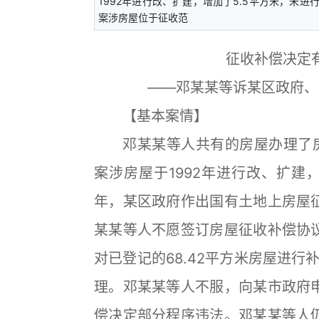
1992年进行改、扩建，增加了5.5平方米，未
案涉房屋位于征收范
征收补偿决定
——邓某某等诉某区政府、
【基本案情】
邓某某等人共有的房屋办理了房产
案涉房屋于1992年进行改、扩建，
年，某区政府作出国有土地上房屋
某某等人不愿签订房屋征收补偿协
对已登记的68.42平方米房屋进行
理。邓某某等人不服，向某市政府
偿决定部分程序违法。邓某某等人