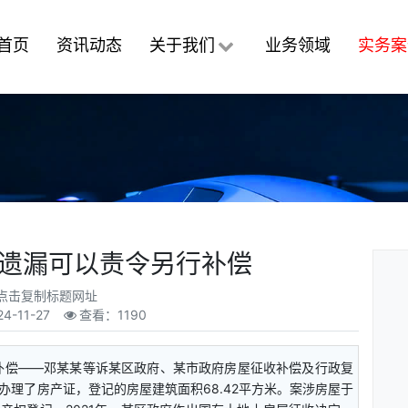
首页
资讯动态
关于我们
业务领域
实务案
遗漏可以责令另行补偿
点击复制标题网址
24-11-27
查看：1190
补偿——邓某某等诉某区政府、某市政府房屋征收补偿及行政复
了房产证，登记的房屋建筑面积68.42平方米。案涉房屋于