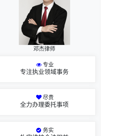
邓杰律师
专业
专注执业领域事务
尽责
全力办理委托事项
务实