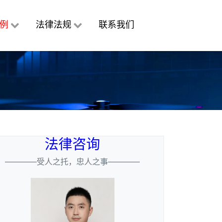
例
法律法规
联系我们
法律咨询
————受人之托，忠人之事————