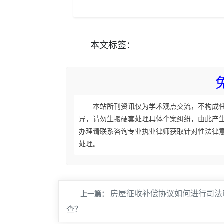
本文
标签
：
本站所刊资讯仅为学术观点交流，不构成
异，请勿生搬硬套处理具体个案纠纷，由此产
办理请联系咨询专业执业律师获取针对性法律
处理。
房屋征收补偿协议如何进行司法
上一篇：
查？