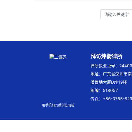
拜访炜衡律所
律所执业证号：244032
地址：广东省深圳市南
润置地大厦D座19楼
邮编：518057
传真：+86-0755-829
用手机扫码后浏览网站