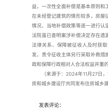
益，一次性全面补偿是基本原则和
在未经登记建筑的情形较多，房屋
情况、当地补偿政策等逐一进行认
法院虽已查明案涉补偿决定存在遗
法律关系、保障被征收人及时获取
发，责令征收主体另行采取补救措
政和保障行政相对人合法权益并重
（来源于：2024年11月27日
房和城乡建设厅共同发布住房城乡
发表评论：