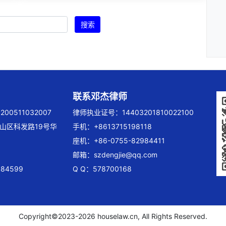
搜索
联系邓杰律师
00511032007
律师执业证号：14403201810022100
山区科发路19号华
手机：+8613715198118
座机：+86-0755-82984411
邮箱：
szdengjie@qq.com
84599
Q Q：578700168
Copyright©2023-
2026 houselaw.cn, All Rights Reserved.