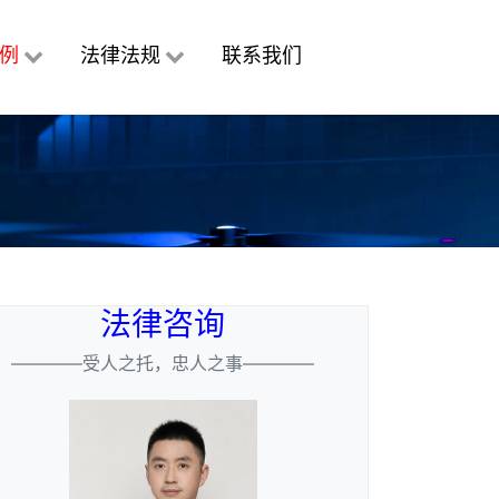
例
法律法规
联系我们
法律咨询
————受人之托，忠人之事————