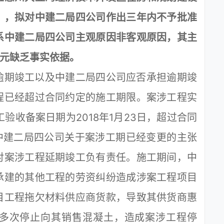
》，拟对中建二局四公司作出三年内不予批准
系中建二局四公司主观原因非客观原因，其主
万元缺乏事实依据。
期竣工以及中建二局四公司应否承担逾期竣
程已经超过合同约定的施工期限。案涉工程实
工验收备案日期为2018年1月23日，超过合同
中建二局四公司关于案涉工期已经变更的主张
对案涉工程延期竣工负有责任。施工期间，中
承建的其他工程的劳资纠纷造成涉案工程项目
目工程拖欠材料供应商货款，导致其供货商惠
多次停止向其销售混凝土，造成案涉工程停