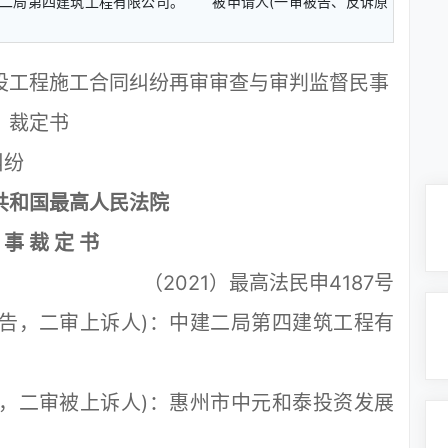
建二局第四建筑工程有限公司。 被申请人(一审被告、反诉原
设工程施工合同纠纷再审审查与审判监督民事
裁定书
纷
共和国最高人民法院
 事 裁 定 书
（2021）最高法民申4187号
，二审上诉人)：中建二局第四建筑工程有
二审被上诉人)：惠州市中元和泰投资发展