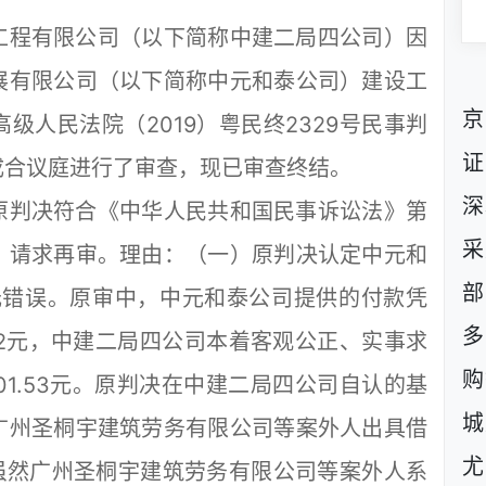
程有限公司（以下简称中建二局四公司）因
展有限公司（以下简称中元和泰公司）建设工
京
级人民法院（2019）粤民终2329号民事判
证
成合议庭进行了审查，现已审查终结。
深
判决符合《中华人民共和国民事诉讼法》第
采
，请求再审。理由：（一）原判决认定中元和
部
.53元错误。原审中，中元和泰公司提供的付款凭
多
262元，中建二局四公司本着客观公正、实事求
购
901.53元。原判决在中建二局四公司自认的基
城
广州圣桐宇建筑劳务有限公司等案外人出具借
尤
虽然广州圣桐宇建筑劳务有限公司等案外人系