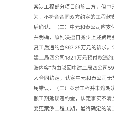
案涉工程部分项目的施工方，但中元
为，不符合合同双方约定的工程款
后确认。（二）中元和泰公司应支
并明确，原判决擅自减少上述费用金
复工后违约金867.25万元的诉求
建二局四公司182.1万元预付款违
赔内容”为由驳回中建二局四公司5
人合同约定，认定中元和泰公司无需
属错误。（三）案涉工程并未逾期竣
额工期延误违约金，认定事实不清且
变更案涉工程工期，最终确定的竣工