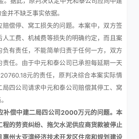
约金。据此，原判决认定中元和泰公司应向中建
元违约金并不缺乏事实依据。
赔偿停、窝工损失的问题。本案中，双方签
后人工费、机械费等损失的明确约定，而且案
均负有责任，不能简单归责于任何一方，双方
约责任。由于中元和泰公司已承担每延期一天
20760.18元的责任，原判决综合本案实际情
二局四公司请求中元和泰公司赔偿其停工、窝
当。
偿中建二局四公司2000万元的问题。本
工程的劳资纠纷、拖欠水泥供应商货款被停止
且惠州大亚湾经济技术开发区住房和规划建设