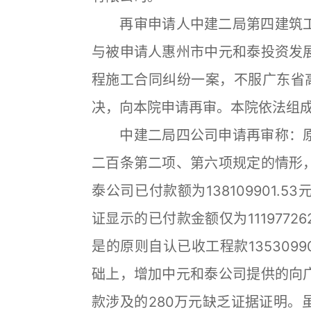
再审申请人中建二局第四建筑工
与被申请人惠州市中元和泰投资发
程施工合同纠纷一案，不服广东省高
决，向本院申请再审。本院依法组
中建二局四公司申请再审称：原
二百条第二项、第六项规定的情形
泰公司已付款额为138109901
证显示的已付款金额仅为111977
是的原则自认已收工程款135309
础上，增加中元和泰公司提供的向
款涉及的280万元缺乏证据证明。