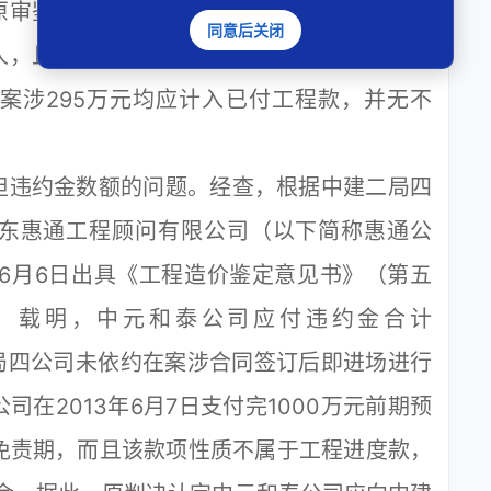
原审鉴于中建二局四公司是案涉工程合作单位
同意后关闭
人，且该段时间内存在欠付工人工资、材料费
案涉295万元均应计入已付工程款，并无不
违约金数额的问题。经查，根据中建二局四
东惠通工程顾问有限公司（以下简称惠通公
年6月6日出具《工程造价鉴定意见书》（第五
）载明，中元和泰公司应付违约金合计
中建二局四公司未依约在案涉合同签订后即进场进行
在2013年6月7日支付完1000万元前期预
免责期，而且该款项性质不属于工程进度款，