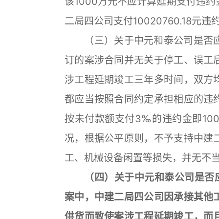
该1000万元不应计算延期支付违
二局四公司支付10020760.18
（三）关于中元和泰公司是否应
订的案涉合同并无关于停工、误工
涉工程延期竣工三年多时间，双方
都应当按照合同约定承担相应的违
按未付款额支付3‰的违约金即100
况，根据公平原则，不予支持中建
工、机械设备闲置等损失，并无不
（四）关于中元和泰公司是否应补
案中，中建二局四公司因承接其他
供货而致使案涉工程延期竣工，而