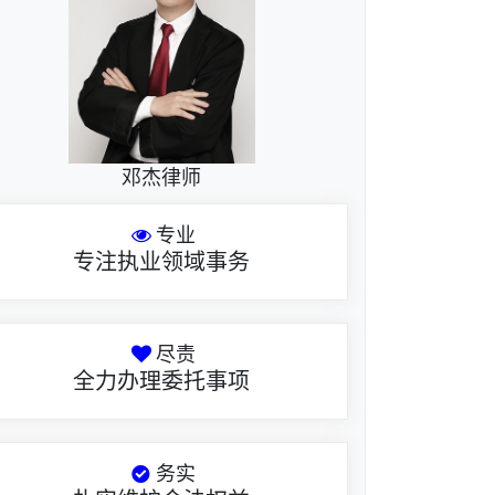
邓杰律师
专业
专注执业领域事务
尽责
全力办理委托事项
务实