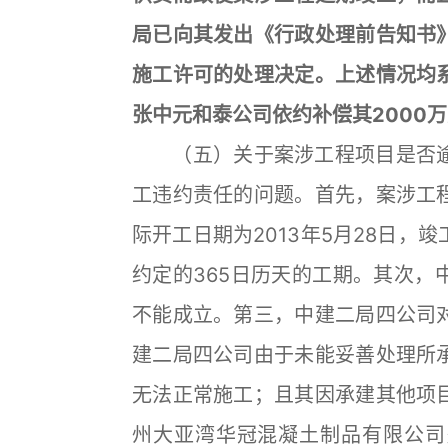
局已向其发出《行政处理前告知书
施工许可的处理决定。上述情况均
张中元和泰公司依约补偿其2000
（五）关于案涉工程项目是否逾
工违约责任的问题。首先，案涉工
际开工日期为2013年5月28日，竣
约定的365日历天的工期。其次，
不能成立。第三，中建二局四公司
建二局四公司由于未能妥善处理所
无法正常施工；且其因承建其他项
州大亚湾华冠混凝土制品有限公司