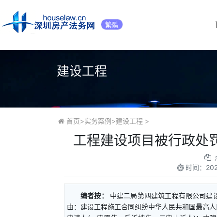
繁體
建设工程
首页
>
实务案例
>
建设工程
>
工程建设项目被行政处
时间：
20
编者按：
中建二局第四建筑工程有限公司
由：建设工程施工合同纠纷中华人民共和国最高人民