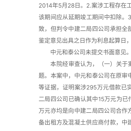
2014年5月28日。2.案涉工程存
该期间应从延期竣工期间中扣除。3
致，但判令中建二局四公司承担全
鉴定意见出具之日作为利息起算日
中元和泰公司未提交书面意见
本院经审查认为，（一）关于案涉
题。本案中，中元和泰公司在原审
等证据，证明案涉295万元借款已
二局四公司已确认其中15万元为已
万元亦均是向中建二局四公司合作
备出租方及混凝土供应商付款，中