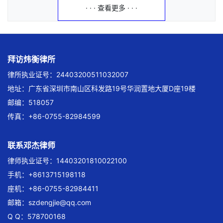
· · · 查看更多 · · ·
拜访炜衡律所
律所执业证号：24403200511032007
地址：广东省深圳市南山区科发路19号华润置地大厦D座19楼
邮编：518057
传真：+86-0755-82984599
联系邓杰律师
律师执业证号：14403201810022100
手机：+8613715198118
座机：+86-0755-82984411
邮箱：
szdengjie@qq.com
Q Q：578700168