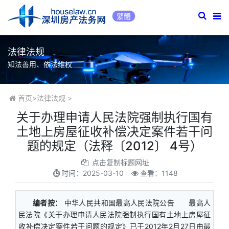
繁體
法律法规
知法善用、依法维权
首页
>
法律法规
>
关于办理申请人民法院强制执行国有
土地上房屋征收补偿决定案件若干问
题的规定（法释〔2012〕 4号）
点击复制标题网址
时间：
2025-03-10
查看：1148
编者按：
中华人民共和国最高人民法院公告 最高人
民法院《关于办理申请人民法院强制执行国有土地上房屋征
收补偿决定案件若干问题的规定》已于2012年2月27日由最