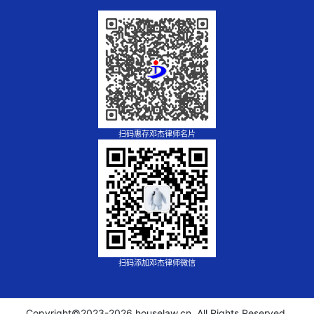
扫码惠存邓杰律师名片
扫码添加邓杰律师微信
Copyright©2023-
2026 houselaw.cn, All Rights Reserved.