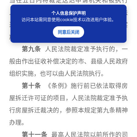
当在五日内将裁定送达申请机关和被执行
人，并可以根据实际情况建议申请机关依法
个人信息保护声明
访问本站需同意使用cookie技术以改进用户体验。
采取必要措施，保障征收与补偿活动顺利实
同意后关闭
施。
第九条
人民法院裁定准予执行的，一
般由作出征收补偿决定的市、县级人民政府
组织实施，也可以由人民法院执行。
第十条
《条例》施行前已依法取得房
屋拆迁许可证的项目，人民法院裁定准予执
行房屋拆迁裁决的，参照本规定第九条精神
办理。
第十一条
最高人民法院以前所作的司