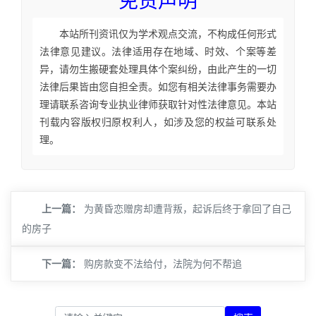
免责声明
本站所刊资讯仅为学术观点交流，不构成任何形式
法律意见建议。法律适用存在地域、时效、个案等差
异，请勿生搬硬套处理具体个案纠纷，由此产生的一切
法律后果皆由您自担全责。如您有相关法律事务需要办
理请联系咨询专业执业律师获取针对性法律意见。本站
刊载内容版权归原权利人，如涉及您的权益可联系处
理。
上一篇：
为黄昏恋赠房却遭背叛，起诉后终于拿回了自己
的房子
下一篇：
购房款变不法给付，法院为何不帮追