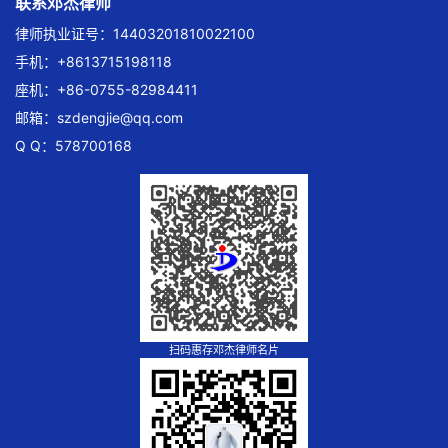
联系邓杰律师
律师执业证号：14403201810022100
手机：+8613715198118
座机：+86-0755-82984411
邮箱：
szdengjie@qq.com
Q Q：578700168
扫码惠存邓杰律师名片