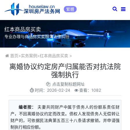
繁體
红本商品房买卖
专业办理与商品房买卖相关法律纠纷
首页
>
实务案例
>
红本商品房买卖
>
离婚协议约定房产归属能否对抗法院
强制执行
点击复制标题网址
时间：
2026-02-24
查看：1082
编者按：
夫妻共同财产中属于债务人的份额系责任财
产，不因离婚协议约定而改变。债权人发现债务人无偿转让
财产的，可依据民法典第五百三十八条请求撤销，并申请强
制执行相应份额。