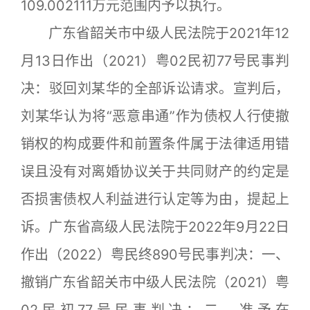
109.002111万元范围内予以执行。
广东省韶关市中级人民法院于2021年12
月13日作出（2021）粤02民初77号民事判
决：驳回刘某华的全部诉讼请求。宣判后，
刘某华认为将“恶意串通”作为债权人行使撤
销权的构成要件和前置条件属于法律适用错
误且没有对离婚协议关于共同财产的约定是
否损害债权人利益进行认定等为由，提起上
诉。广东省高级人民法院于2022年9月22日
作出（2022）粤民终890号民事判决：一、
撤销广东省韶关市中级人民法院（2021）粤