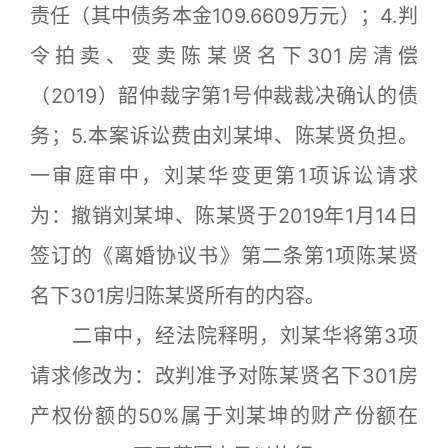
责任（其中债务本金109.6609万元）；4.判
令拍卖、变卖陈某贤名下301房清偿
（2019）韶仲裁字第1号仲裁裁决确认的债
务；5.本案诉讼费由刘某坤、陈某贤负担。
一审庭审中，刘某华变更第1项诉讼请求
为：撤销刘某坤、陈某贤于2019年1月14日
签订的《离婚协议书》第二条第1项陈某贤
名下301房归陈某贤所有的内容。
二审中，经法院释明，刘某华将第3项
请求修改为：改判准予对陈某贤名下301房
产权份额的50%属于刘某坤的财产份额在