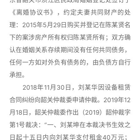
东省韶关市浈江区民政局婚姻登记处签订了
《离婚协议书》，约定夫妻共同财产的处
理：2015年5月29日购买并登记在陈某贤名
下的案涉房产所有权归陈某贤所有；双方确
认在婚姻关系存续期间没有任何共同债务，
任何一方如对外负有债务的，由负债方自行
承担。
2018年11月30日，刘某华因设备租赁
合同纠纷向韶关仲裁委申请仲裁。2019年12
月18日，韶关仲裁委作出（2019）韶仲裁字
第1号裁决：“一、刘某坤在本裁决书生效之
日起十五日内向刘某华支付租金40万元；