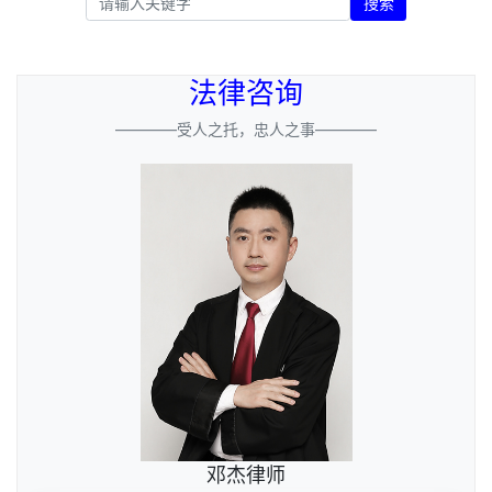
搜索
法律咨询
————受人之托，忠人之事————
邓杰律师