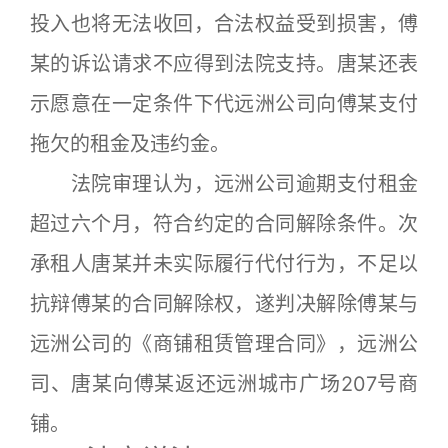
投入也将无法收回，合法权益受到损害，傅
某的诉讼请求不应得到法院支持。唐某还表
示愿意在一定条件下代远洲公司向傅某支付
拖欠的租金及违约金。
法院审理认为，远洲公司逾期支付租金
超过六个月，符合约定的合同解除条件。次
承租人唐某并未实际履行代付行为，不足以
抗辩傅某的合同解除权，遂判决解除傅某与
远洲公司的《商铺租赁管理合同》，远洲公
司、唐某向傅某返还远洲城市广场207号商
铺。