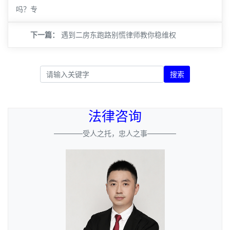
吗？专
下一篇：
遇到二房东跑路别慌律师教你稳维权
搜索
法律咨询
————受人之托，忠人之事————