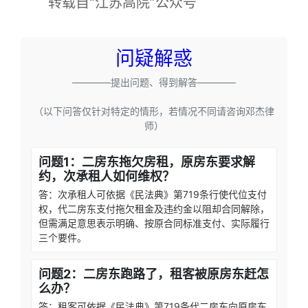
转载自“江苏高院”公众号
问疑解惑
————提出问题、得到解答————
（以下问答仅针对特定的情形，若情况不同请咨询邓杰律
师）
问题1：二房东拖欠房租，原房东要求解
约，次承租人如何维权？
答：次承租人可依据《民法典》第719条行使代位支付
权，代二房东支付拖欠租金及违约金以阻却合同解除，
但需满足意思表示明确、按原合同标准支付、实际履行
三个要件。
问题2：二房东跑路了，租客被原房东赶怎
么办？
答：租客可依据《民法典》第719条代二房东向原房东