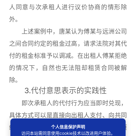
人同意与次承租人进行议价协商的情形除
外。
上述案例中，唐某认为傅某与远洲公司
之间合同约定的租金过高，请求法院对其代
付的租金标准予以调减。在出租人傅某拒绝
的情况下，自然也无法阻却租赁合同被解
除。
3.代付意思表示的实践性
即次承租人的代付行为应当即时兑现，
具体方式可以是直接向出租人支付、向共同
个人信息保护声明
约定的第三方支付或者依法提存相关款项
访问本站需同意使用cookie技术以改进用户体验。