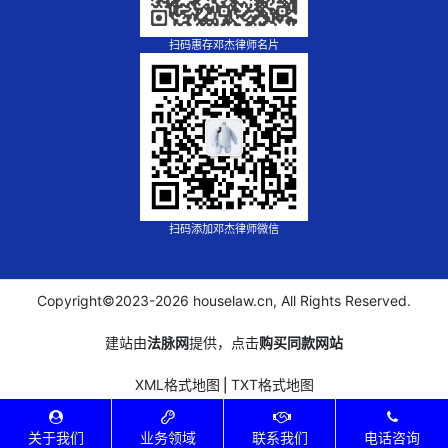
扫码惠存邓杰律师名片
扫码添加邓杰律师微信
Copyright©2023-
2026 houselaw.cn, All Rights Reserved.
建站由
法脉网
提供，点击
购买同款网站
XML格式地图
⎪
TXT格式地图
关于我们
业务领域
联系我们
电话咨询