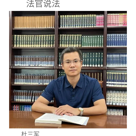
法官说法
杜三军