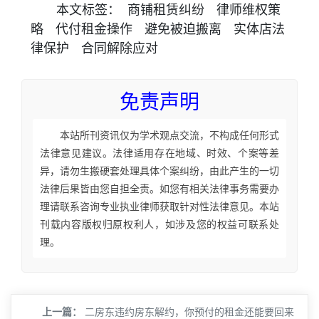
本文
标签
：
商铺租赁纠纷
律师维权策
略
代付租金操作
避免被迫搬离
实体店法
律保护
合同解除应对
免责声明
本站所刊资讯仅为学术观点交流，不构成任何形式
法律意见建议。法律适用存在地域、时效、个案等差
异，请勿生搬硬套处理具体个案纠纷，由此产生的一切
法律后果皆由您自担全责。如您有相关法律事务需要办
理请联系咨询专业执业律师获取针对性法律意见。本站
刊载内容版权归原权利人，如涉及您的权益可联系处
理。
上一篇：
二房东违约房东解约，你预付的租金还能要回来