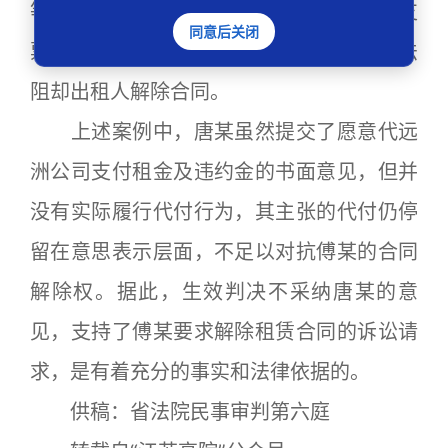
等，而不能是仅停留在主观意愿上的“空头支
同意后关闭
票”，否则即便符合前面两个要件，仍然无法
阻却出租人解除合同。
上述案例中，唐某虽然提交了愿意代远
洲公司支付租金及违约金的书面意见，但并
没有实际履行代付行为，其主张的代付仍停
留在意思表示层面，不足以对抗傅某的合同
解除权。据此，生效判决不采纳唐某的意
见，支持了傅某要求解除租赁合同的诉讼请
求，是有着充分的事实和法律依据的。
供稿：省法院民事审判第六庭