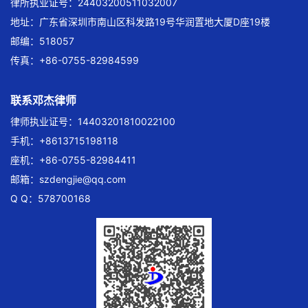
律所执业证号：24403200511032007
地址：广东省深圳市南山区科发路19号华润置地大厦D座19楼
邮编：518057
传真：+86-0755-82984599
联系邓杰律师
律师执业证号：14403201810022100
手机：+8613715198118
座机：+86-0755-82984411
邮箱：
szdengjie@qq.com
Q Q：578700168