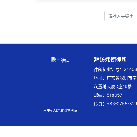
拜访炜衡律所
律所执业证号：244032
地址：广东省深圳市南
润置地大厦D座19楼
邮编：518057
传真：+86-0755-829
用手机扫码后浏览网站