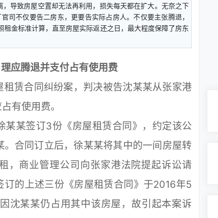
搬离，导致房屋空置却无法再利用，损失每天都在扩大。无奈之下
打官司不仅要告二房东，更要告实际占房人。不仅要主张腾退，
参照租金标准计算，直至房屋实际返还之日，最大程度保障了房东
 理应腾退并支付占有使用费
租赁合同纠纷案，判决被告沈某某从张家港
应占有使用费。
某某签订3份《房屋租赁合同》，约定该公
某。合同订立后，徐某某将其中的一间房屋转
租，商业管理公司向张家港法院提起诉讼请
订的上述三份《房屋租赁合同》于2016年5
但因沈某某仍占用其中该房屋，故引起本案诉