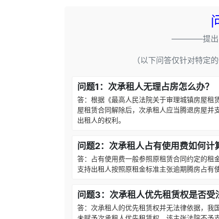
————提出
（以下问答仅针对特定的
问题1：次承租人无理占房怎么办？
答：根据《最高人民法院关于审理城镇房屋租
屋租赁合同解除后，次承租人应当腾退房屋并
出租人的权利。
问题2：次承租人占有使用费如何计
答：占有使用费一般参照原租赁合同约定的租
支持出租人按照原租金标准主张逾期腾房占有
问题3：次承租人优先租赁权是否受
答：次承租人的优先租赁权并无法律依据，我
未赋予次承租人优先租赁权，该主张法院不予