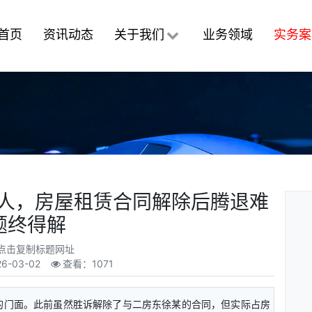
首页
资讯动态
关于我们
业务领域
实务案
租人，房屋租赁合同解除后腾退难
题终得解
点击复制标题网址
26-03-02
查看：1071
的门面。此前虽然胜诉解除了与二房东徐某的合同，但实际占房