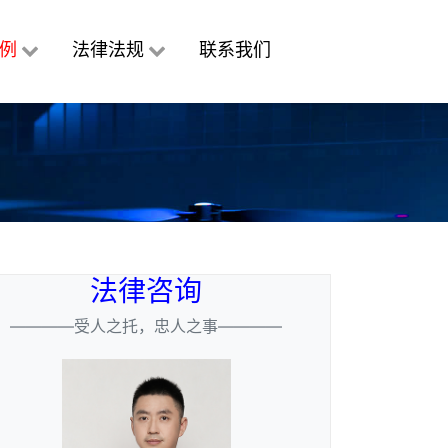
例
法律法规
联系我们
法律咨询
————受人之托，忠人之事————