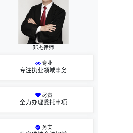
邓杰律师
专业
专注执业领域事务
尽责
全力办理委托事项
务实