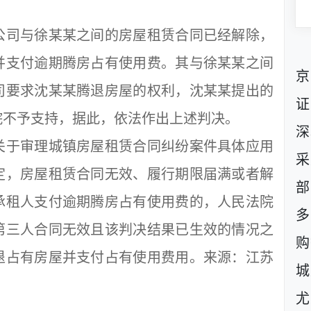
司与徐某某之间的房屋租赁合同已经解除，
并支付逾期腾房占有使用费。其与徐某某之间
京
司要求沈某某腾退房屋的权利，沈某某提出的
证
院不予支持，据此，依法作出上述判决。
深
于审理城镇房屋租赁合同纠纷案件具体应用
采
定，房屋租赁合同无效、履行期限届满或者解
部
承租人支付逾期腾房占有使用费的，人民法院
多
第三人合同无效且该判决结果已生效的情况之
购
退占有房屋并支付占有使用费用。来源：江苏
城
尤