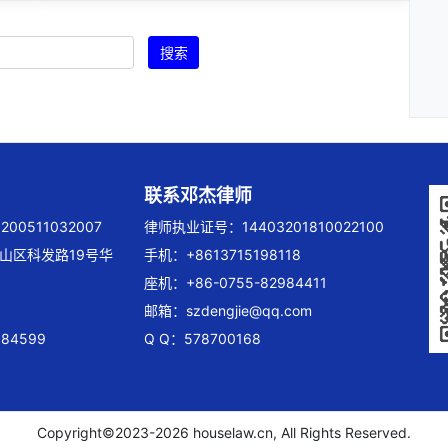
搜索
联系邓杰律师
00511032007
律师执业证号：14403201810022100
山区科发路19号华
手机：+8613715198118
座机：+86-0755-82984411
邮箱：
szdengjie@qq.com
84599
Q Q：578700168
Copyright©2023-
2026 houselaw.cn, All Rights Reserved.